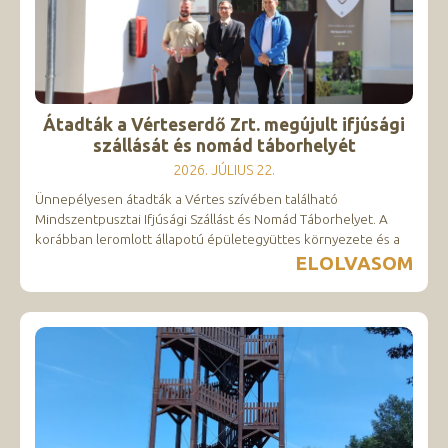
Átadták a Vérteserdő Zrt. megújult ifjúsági
szállását és nomád táborhelyét
2026. JÚLIUS 22.
Ünnepélyesen átadták a Vértes szívében található
Mindszentpusztai Ifjúsági Szállást és Nomád Táborhelyet. A
korábban leromlott állapotú épületegyüttes környezete és a
ELOLVASOM