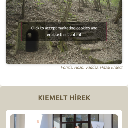
Click to accept marketing cookies and
enable this content
Forrás: Hazai Vadász, Hazai Erdész
KIEMELT HÍREK