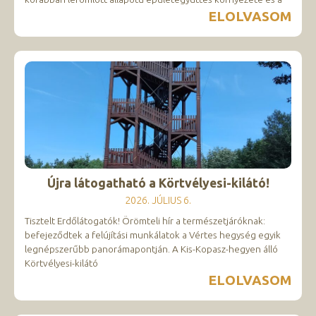
ELOLVASOM
Újra látogatható a Körtvélyesi-kilátó!
2026. JÚLIUS 6.
Tisztelt Erdőlátogatók! Örömteli hír a természetjáróknak:
befejeződtek a felújítási munkálatok a Vértes hegység egyik
legnépszerűbb panorámapontján. A Kis-Kopasz-hegyen álló
Körtvélyesi-kilátó
ELOLVASOM