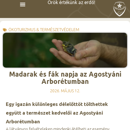
Örök értékünk az erdő!
ÖKOTURIZMUS & TERMÉSZETVÉDELEM
Madarak és fák napja az Agostyáni
Arborétumban
2026. MÁJUS 12.
Egy igazán különleges délelőttöt tölthettek
együtt a természet kedvelői az Agostyáni
Arborétumban
A látványos felvételeken mindenki átélheti az esemény