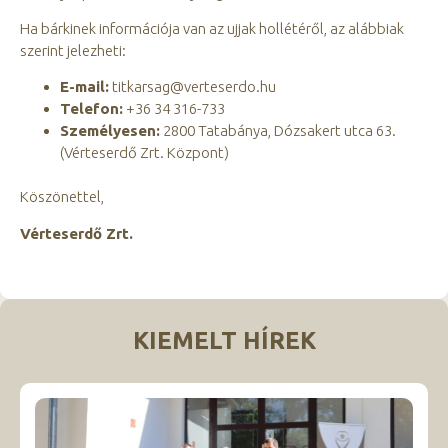
Ha bárkinek információja van az ujjak hollétéről, az alábbiak
szerint jelezheti:
E-mail:
titkarsag@verteserdo.hu
Telefon:
+36 34 316-733
Személyesen:
2800 Tatabánya, Dózsakert utca 63.
(Vérteserdő Zrt. Központ)
Köszönettel,
Vérteserdő Zrt.
KIEMELT HÍREK