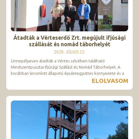
Átadták a Vérteserdő Zrt. megújult ifjúsági
szállását és nomád táborhelyét
2026. JÚLIUS 22.
Ünnepélyesen átadták a Vértes szívében található
Mindszentpusztai Ifjúsági Szállást és Nomád Táborhelyet. A
korábban leromlott állapotú épületegyüttes környezete és a
ELOLVASOM