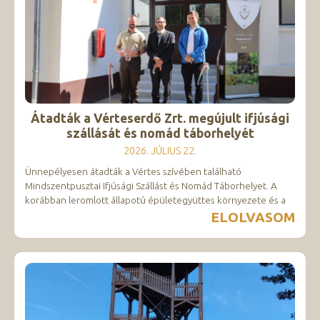
Átadták a Vérteserdő Zrt. megújult ifjúsági
szállását és nomád táborhelyét
2026. JÚLIUS 22.
Ünnepélyesen átadták a Vértes szívében található
Mindszentpusztai Ifjúsági Szállást és Nomád Táborhelyet. A
korábban leromlott állapotú épületegyüttes környezete és a
ELOLVASOM