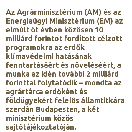
Az Agrárminisztérium (AM) és az
Energiaügyi Minisztérium (EM) az
elmúlt öt évben közösen 10
milliárd forintot fordított célzott
programokra az erdők
klímavédelmi hatásának
fenntartásáért és növeléséért, a
munka az idén további 2 milliárd
forinttal folytatódik – mondta az
agrártárca erdőként és
földügyekért felelős államtitkára
szerdán Budapesten, a két
minisztérium közös
sajtótájékoztatóján.