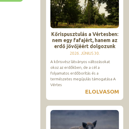
Kőrispusztulás a Vértesben:
nem egy fafajért, hanem az
erdő jövőjéért dolgozunk
2026. JÚNIUS 30.
A kőrisvész látványos változásokat
okoz az erdőkben, de a cél a
folyamatos erdőborítás és a
természetes megújulás támogatása A
Vértes
ELOLVASOM