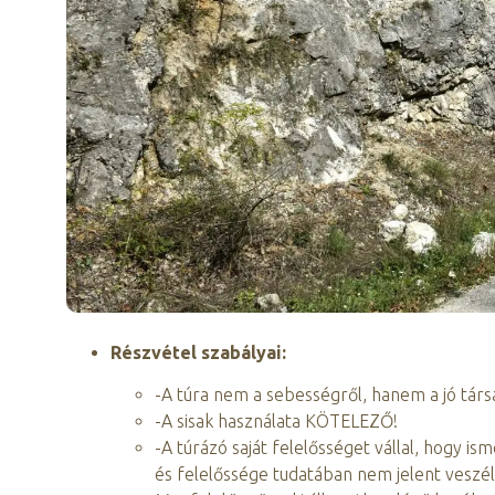
Részvétel szabályai:
-A túra nem a sebességről, hanem a jó társa
-A sisak használata KÖTELEZŐ!
-A túrázó saját felelősséget vállal, hogy i
és felelőssége tudatában nem jelent veszé