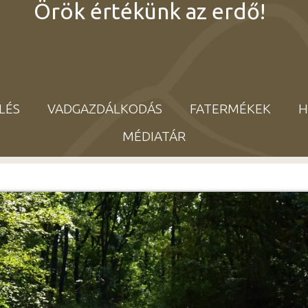
Örök értékünk az erdő!
LÉS
VADGAZDÁLKODÁS
FATERMÉKEK
H
MÉDIATÁR