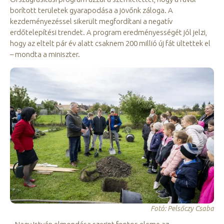
borított területek gyarapodása a jövőnk záloga. A
kezdeményezéssel sikerült megfordítani a negatív
erdőtelepítési trendet. A program eredményességét jól jelzi,
hogy az eltelt pár év alatt csaknem 200 millió új fát ültettek el
– mondta a miniszter.
Fotó: Pelsőczy Csaba