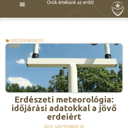
Örök értékünk az erdő!
ERDŐFENNTARTÁS
Erdészeti meteorológia:
időjárási adatokkal a jövő
erdeiért
2025. SZEPTEMBER 30.