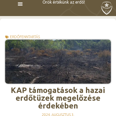
Örök értékünk az erdő!
ERDŐFENNTARTÁS
KAP támogatások a hazai
erdőtüzek megelőzése
érdekében
2024. AUGUSZTUS 3.