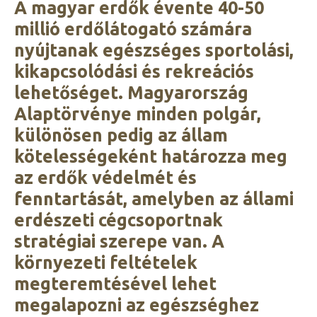
A magyar erdők évente 40-50
millió erdőlátogató számára
nyújtanak egészséges sportolási,
kikapcsolódási és rekreációs
lehetőséget. Magyarország
Alaptörvénye minden polgár,
különösen pedig az állam
kötelességeként határozza meg
az erdők védelmét és
fenntartását, amelyben az állami
erdészeti cégcsoportnak
stratégiai szerepe van. A
környezeti feltételek
megteremtésével lehet
megalapozni az egészséghez