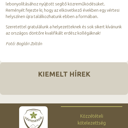
lebonyolításához nyújtott segítő közreműködésüket.
Reményét fejezte ki, hogy az elkövetkező években egy vértesi
helyszínen újra találkozhatunk ebben a formában.
Szeretettel gratulálunk a helyezetteknek és sok sikert kívánunk
az országos döntőre kvalifikált erdész kollégáknak!
Fotó: Boglári Zoltán
KIEMELT HÍREK
Közzétételi
kötelezettség