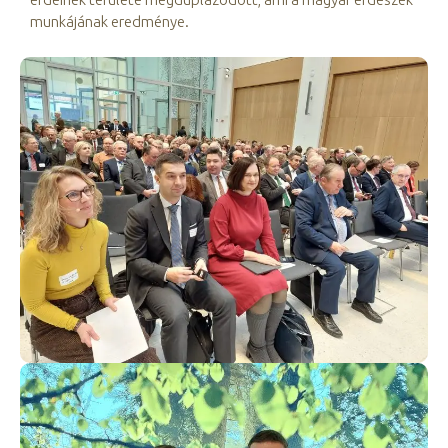
munkájának eredménye.