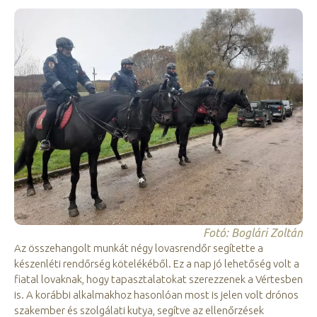
Fotó: Boglári Zoltán
Az összehangolt munkát négy lovasrendőr segítette a
készenléti rendőrség kötelékéből. Ez a nap jó lehetőség volt a
fiatal lovaknak, hogy tapasztalatokat szerezzenek a Vértesben
is. A korábbi alkalmakhoz hasonlóan most is jelen volt drónos
szakember és szolgálati kutya, segítve az ellenőrzések