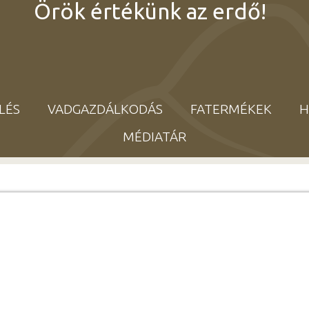
Örök értékünk az erdő!
LÉS
VADGAZDÁLKODÁS
FATERMÉKEK
H
MÉDIATÁR