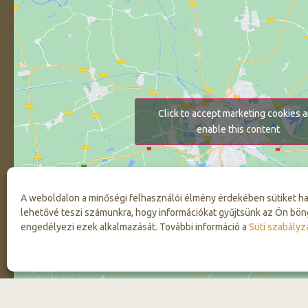
Click to accept marketing cookies 
enable this content
A weboldalon a minőségi felhasználói élmény érdekében sütiket h
lehetővé teszi számunkra, hogy információkat gyűjtsünk az Ön bön
engedélyezi ezek alkalmazását. További információ a
Süti szabályz