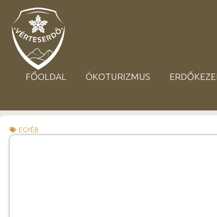
FŐOLDAL
ÖKOTURIZMUS
ERDŐKEZE
EGYÉB