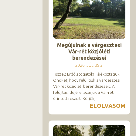
Megújulnak a várgesztesi
Vár-rét közjóléti
berendezései
2026. JÚLIUS 3.
Tisztelt Erdőlátogatók! Tájékoztatjuk
Önöket, hogy felújítjuk a várgesztesi
Vár-rét közjóléti berendezéseit. A
felújítás idejére lezárjuk a Vár-rét
érintett részeit. Kérjük,
ELOLVASOM