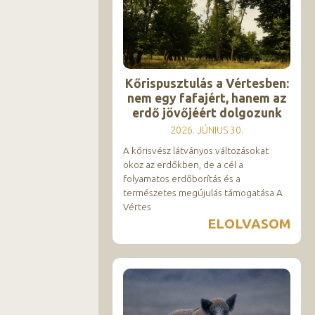
Kőrispusztulás a Vértesben:
nem egy fafajért, hanem az
erdő jövőjéért dolgozunk
2026. JÚNIUS 30.
A kőrisvész látványos változásokat
okoz az erdőkben, de a cél a
folyamatos erdőborítás és a
természetes megújulás támogatása A
Vértes
ELOLVASOM