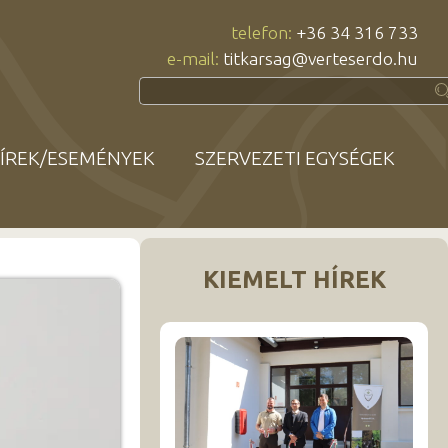
telefon:
+36 34 316 733
e-mail:
titkarsag@verteserdo.hu
ÍREK/ESEMÉNYEK
SZERVEZETI EGYSÉGEK
KIEMELT HÍREK