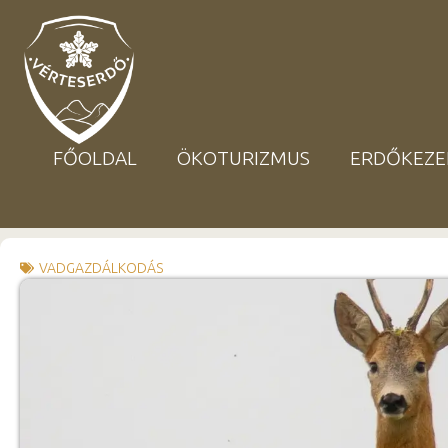
FŐOLDAL
ÖKOTURIZMUS
ERDŐKEZE
VADGAZDÁLKODÁS