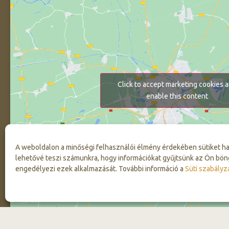
Click to accept marketing cookies 
enable this content
A weboldalon a minőségi felhasználói élmény érdekében sütiket h
lehetővé teszi számunkra, hogy információkat gyűjtsünk az Ön bön
engedélyezi ezek alkalmazását. További információ a
Süti szabályz