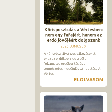
Kőrispusztulás a Vértesben:
nem egy fafajért, hanem az
erdő jövőjéért dolgozunk
2026. JÚNIUS 30.
A kőrisvész látványos változásokat
okoz az erdőkben, de a cél a
folyamatos erdőborítás és a
természetes megújulás támogatása A
Vértes
ELOLVASOM