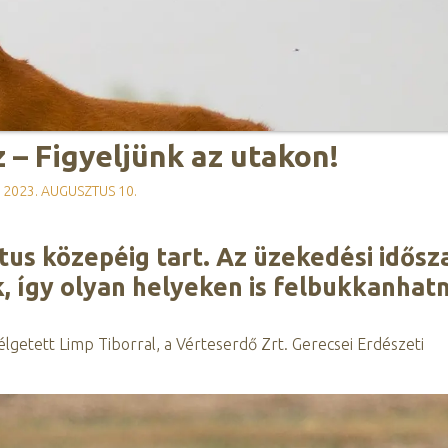
 – Figyeljünk az utakon!
2023. AUGUSZTUS 10.
tus közepéig tart. Az üzekedési idős
, így olyan helyeken is felbukkanhat
etett Limp Tiborral, a Vérteserdő Zrt. Gerecsei Erdészeti