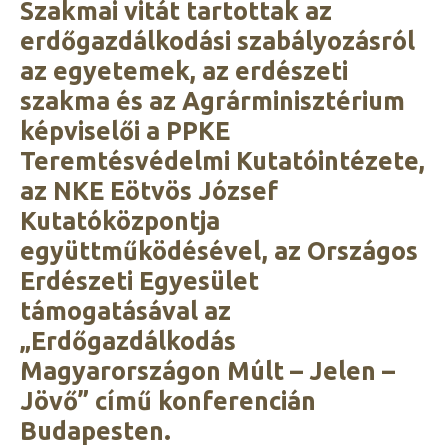
Szakmai vitát tartottak az
erdőgazdálkodási szabályozásról
az egyetemek, az erdészeti
szakma és az Agrárminisztérium
képviselői a PPKE
Teremtésvédelmi Kutatóintézete,
az NKE Eötvös József
Kutatóközpontja
együttműködésével, az Országos
Erdészeti Egyesület
támogatásával az
„Erdőgazdálkodás
Magyarországon Múlt – Jelen –
Jövő” című konferencián
Budapesten.