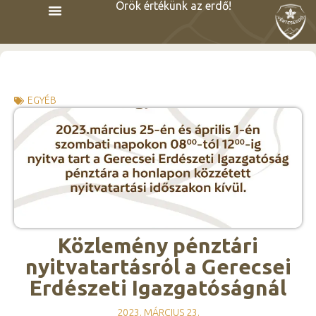
Örök értékünk az erdő!
EGYÉB
Közlemény pénztári
nyitvatartásról a Gerecsei
Erdészeti Igazgatóságnál
2023. MÁRCIUS 23.