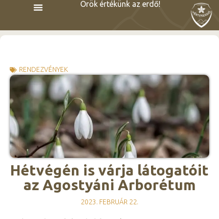
Örök értékünk az erdő!
RENDEZVÉNYEK
Hétvégén is várja látogatóit
az Agostyáni Arborétum
2023. FEBRUÁR 22.