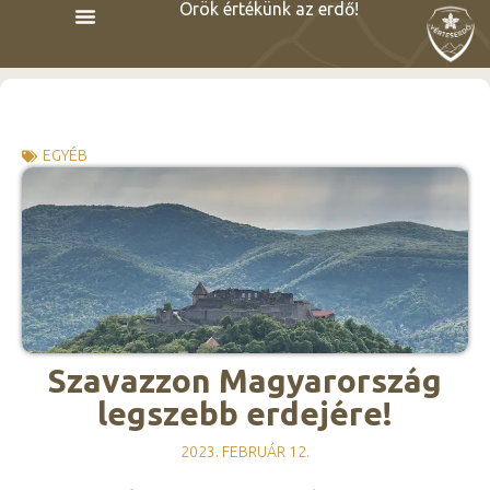
Örök értékünk az erdő!
EGYÉB
Szavazzon Magyarország
legszebb erdejére!
2023. FEBRUÁR 12.