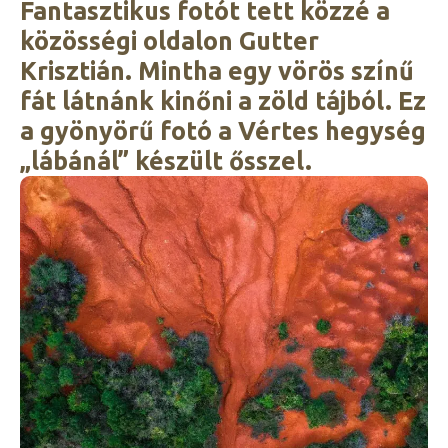
Fantasztikus fotót tett közzé a
közösségi oldalon Gutter
Krisztián. Mintha egy vörös színű
fát látnánk kinőni a zöld tájból. Ez
a gyönyörű fotó a Vértes hegység
„lábánál” készült ősszel.