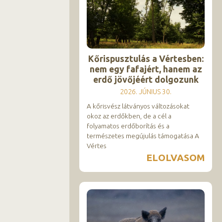
Kőrispusztulás a Vértesben:
nem egy fafajért, hanem az
erdő jövőjéért dolgozunk
2026. JÚNIUS 30.
A kőrisvész látványos változásokat
okoz az erdőkben, de a cél a
folyamatos erdőborítás és a
természetes megújulás támogatása A
Vértes
ELOLVASOM