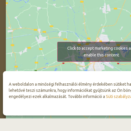
Click to accept marketing cookies 
enable this content
A weboldalon a minőségi felhasználói élmény érdekében sütiket h
lehetővé teszi számunkra, hogy információkat gyűjtsünk az Ön bön
engedélyezi ezek alkalmazását. További információ a
Süti szabályz