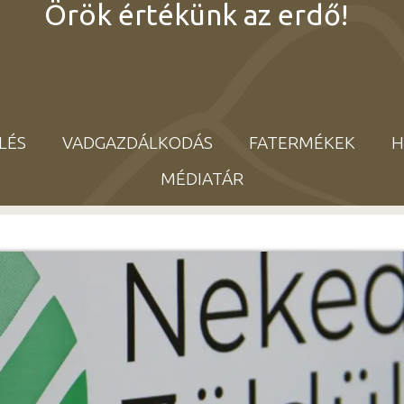
Örök értékünk az erdő!
LÉS
VADGAZDÁLKODÁS
FATERMÉKEK
H
MÉDIATÁR