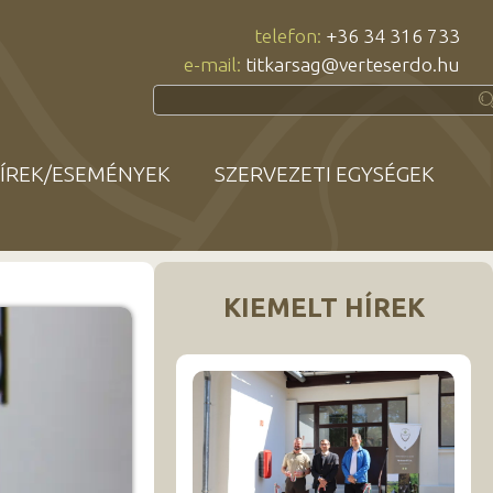
telefon:
+36 34 316 733
e-mail:
titkarsag@verteserdo.hu
ÍREK/ESEMÉNYEK
SZERVEZETI EGYSÉGEK
KIEMELT HÍREK