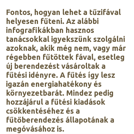
Fontos, hogyan lehet a tűzifával
helyesen fűteni. Az alábbi
infografikákban hasznos
tanácsokkal igyekszünk szolgálni
azoknak, akik még nem, vagy már
régebben fűtöttek fával, esetleg
új berendezést vásároltak a
fűtési idényre. A fűtés így lesz
igazán energiahatékony és
környezetbarát. Mindez pedig
hozzájárul a fűtési kiadások
csökkentéséhez és a
fűtőberendezés állapotának a
megóvásához is.