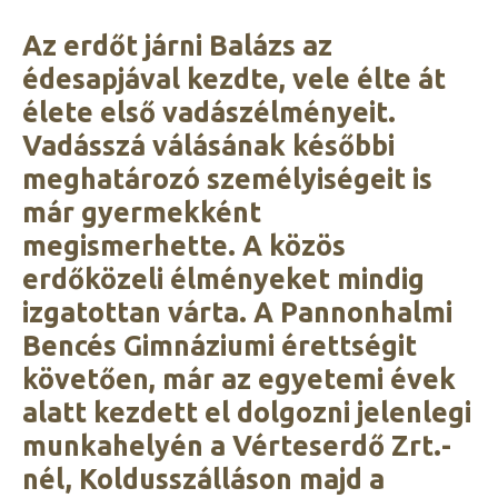
Az erdőt járni Balázs az
édesapjával kezdte, vele élte át
élete első vadászélményeit.
Vadásszá válásának későbbi
meghatározó személyiségeit is
már gyermekként
megismerhette. A közös
erdőközeli élményeket mindig
izgatottan várta. A Pannonhalmi
Bencés Gimnáziumi érettségit
követően, már az egyetemi évek
alatt kezdett el dolgozni jelenlegi
munkahelyén a Vérteserdő Zrt.-
nél, Koldusszálláson majd a