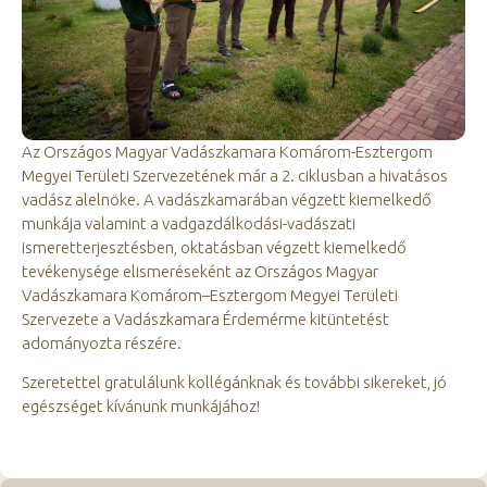
Az Országos Magyar Vadászkamara Komárom-Esztergom
Megyei Területi Szervezetének már a 2. ciklusban a hivatásos
vadász alelnöke. A vadászkamarában végzett kiemelkedő
munkája valamint a vadgazdálkodási-vadászati
ismeretterjesztésben, oktatásban végzett kiemelkedő
tevékenysége elismeréseként az Országos Magyar
Vadászkamara Komárom–Esztergom Megyei Területi
Szervezete a Vadászkamara Érdemérme kitüntetést
adományozta részére.
Szeretettel gratulálunk kollégánknak és további sikereket, jó
egészséget kívánunk munkájához!