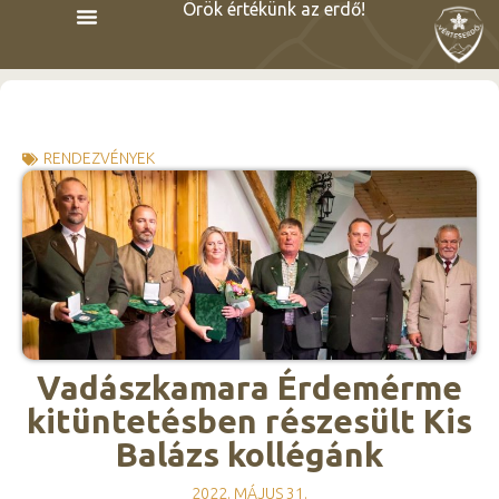
Örök értékünk az erdő!
RENDEZVÉNYEK
Vadászkamara Érdemérme
kitüntetésben részesült Kis
Balázs kollégánk
2022. MÁJUS 31.