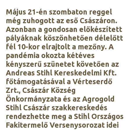
Május 21-én szombaton reggel
még zuhogott az eső Császáron.
Azonban a gondosan előkészített
pályáknak köszönhetően délelőtt
fél 10-kor elrajtolt a mezőny. A
pandémia okozta kétéves
kényszerű szünetet követően az
Andreas Stihl Kereskedelmi Kft.
főtámogatásával a Vérteserdő
Zrt., Császár Község
Önkormányzata és az Agrogold
Stihl Császár szakkereskedés
rendezhette meg a Stihl Országos
Fakitermelő Versenysorozat idei