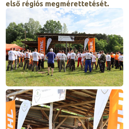
első régiós megmérettetését.