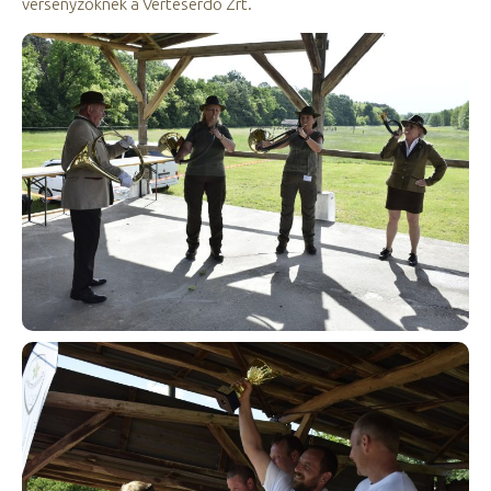
versenyzőknek a Vérteserdő Zrt.