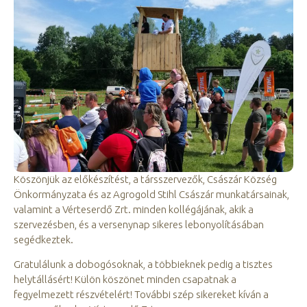
Köszönjük az előkészítést, a társszervezők, Császár Község
Önkormányzata és az Agrogold Stihl Császár munkatársainak,
valamint a Vérteserdő Zrt. minden kollégájának, akik a
szervezésben, és a versenynap sikeres lebonyolításában
segédkeztek.
Gratulálunk a dobogósoknak, a többieknek pedig a tisztes
helytállásért! Külön köszönet minden csapatnak a
fegyelmezett részvételért! További szép sikereket kíván a