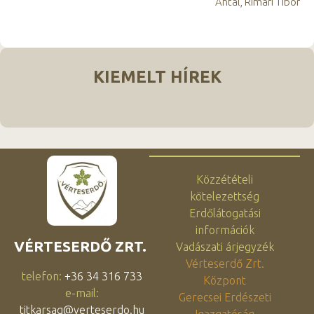
Antal, Rimári Tibor
KIEMELT HÍREK
Közzétételi
kötelezettség
Erdőlátogatási
információk
VÉRTESERDŐ ZRT.
Vadászati árjegyzék
Vérteserdő Zrt.
telefon:
+36 34 316 733
Központ
e-mail:
Gerecsei Erdészeti
titkarsag@verteserdo.hu
Igazgatóság