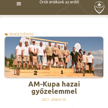
Örök értékünk az erdő!
RENDEZVÉNYEK
AM-Kupa hazai
győzelemmel
2021. JÚNIUS 30.