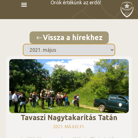
Örök értékünk az erdő!
Vissza a hírekhez
Tavaszi Nagytakarítás Tatán
2021. MÁJUS 31.