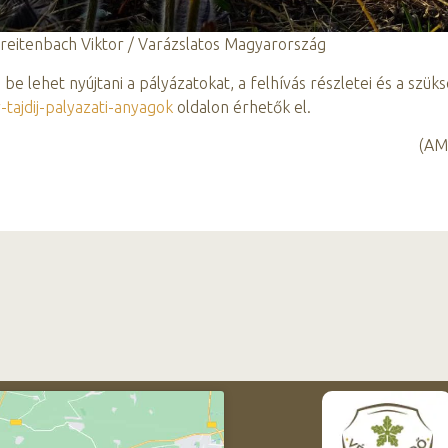
Breitenbach Viktor / Varázslatos Magyarország
be lehet nyújtani a pályázatokat, a felhívás részletei és a szük
ajdij-palyazati-anyagok
oldalon érhetők el.
(AM