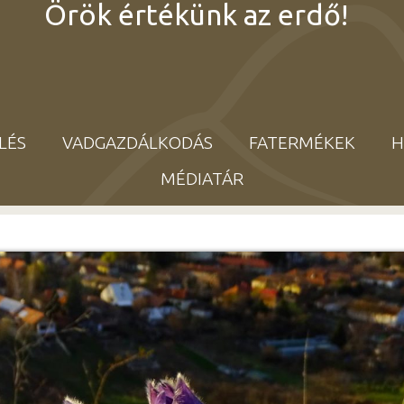
Örök értékünk az erdő!
LÉS
VADGAZDÁLKODÁS
FATERMÉKEK
H
MÉDIATÁR