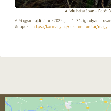
A falu határában – Fotó: 
A Magyar Tájdíj címre 2022. január 31.-ig folyamatosan 
űrlapok a
https://kormany.hu/dokumentumtar/magyar-t