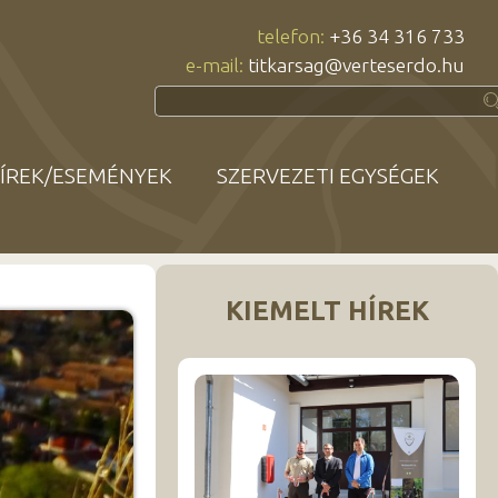
telefon:
+36 34 316 733
e-mail:
titkarsag@verteserdo.hu
ÍREK/ESEMÉNYEK
SZERVEZETI EGYSÉGEK
KIEMELT HÍREK