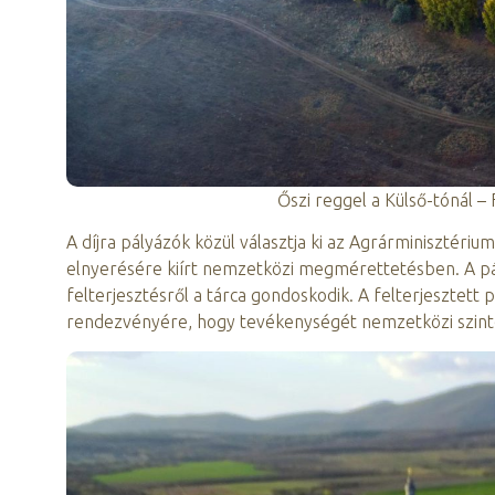
Őszi reggel a Külső-tónál –
A díjra pályázók közül választja ki az Agrárminisztéri
elnyerésére kiírt nemzetközi megmérettetésben. A pál
felterjesztésről a tárca gondoskodik. A felterjesztett
rendezvényére, hogy tevékenységét nemzetközi szint