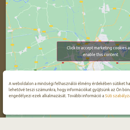
Click to accept marketing cookies 
enable this content
A weboldalon a minőségi felhasználói élmény érdekében sütiket h
lehetővé teszi számunkra, hogy információkat gyűjtsünk az Ön bön
engedélyezi ezek alkalmazását. További információ a
Süti szabályz