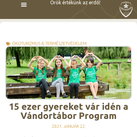
Örök értékünk az erdő!
ÖKOTURIZMUS & TERMÉSZETVÉDELEM
15 ezer gyereket vár idén a
Vándortábor Program
2021. JANUÁR 22.