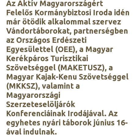
Az Aktív Magyarországért
Felelős Kormánybiztosi Iroda idén
már ötödik alkalommal szervez
Vándortáborokat, partnerségben
az Országos Erdészeti
Egyesülettel (OEE), a Magyar
Kerékpáros Turisztikai
Szövetséggel (MAKETUSZ), a
Magyar Kajak-Kenu Szövetséggel
(MKKSZ), valamint a
Magyarországi
Szerzeteselöljárók
Konferenciáinak Irodájával. Az
egyhetes nyári táborok június 16-
ával indulnak.