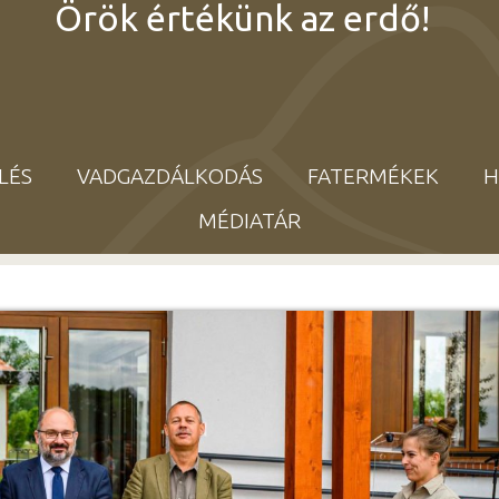
Örök értékünk az erdő!
LÉS
VADGAZDÁLKODÁS
FATERMÉKEK
H
MÉDIATÁR