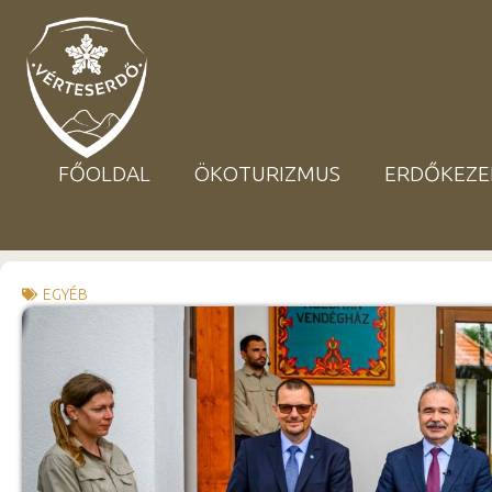
FŐOLDAL
ÖKOTURIZMUS
ERDŐKEZE
EGYÉB