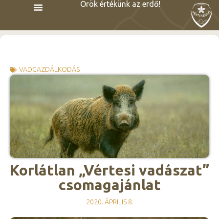
Örök értékünk az erdő!
VADGAZDÁLKODÁS
Korlátlan „Vértesi vadászat”
csomagajánlat
2020. ÁPRILIS 8.