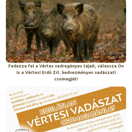
Fedezze fel a Vértes vadregényes tájait, válassza Ön
is a Vértesi Erdő Zrt. kedvezményes vadászati
csomagját!