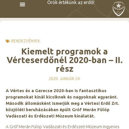
Örök értékünk az erdő!
RENDEZVÉNYEK
Kiemelt programok a
Vérteserdőnél 2020-ban – II.
rész
2020. JANUÁR 24.
A Vértes és a Gerecse 2020-ban is fantasztikus
programokat kínál kicsiknek és nagyoknak egyaránt.
Második állomásként ismerjük meg a Vértesi Erdő Zrt.
közjóléti beruházásában épült Gróf Merán Fülöp
Vadászati és Erdészeti Múzeum kínálatát.
A Gróf Merán Fülöp Vadászati és Erdészeti Múzeum ingyenes