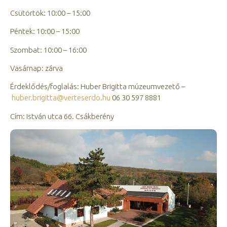
Csütörtök: 10:00 – 15:00
Péntek: 10:00 – 15:00
Szombat: 10:00 – 16:00
Vasárnap: zárva
Érdeklődés/foglalás: Huber Brigitta múzeumvezető –
huber.brigitta@verteserdo.hu
06 30 597 8881
Cím: István utca 66. Csákberény