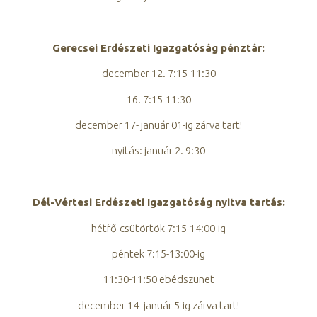
Gerecsei Erdészeti Igazgatóság pénztár:
december 12. 7:15-11:30
16. 7:15-11:30
december 17- január 01-ig zárva tart!
nyitás: január 2. 9:30
Dél-Vértesi Erdészeti Igazgatóság nyitva tartás:
hétfő-csütörtök 7:15-14:00-ig
péntek 7:15-13:00-ig
11:30-11:50 ebédszünet
december 14- január 5-ig zárva tart!