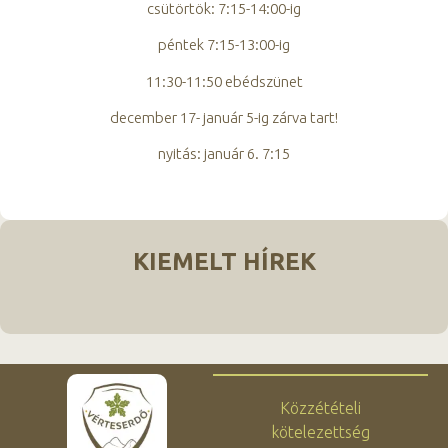
csütörtök: 7:15-14:00-ig
péntek 7:15-13:00-ig
11:30-11:50 ebédszünet
december 17- január 5-ig zárva tart!
nyitás: január 6. 7:15
KIEMELT HÍREK
Közzétételi
kötelezettség