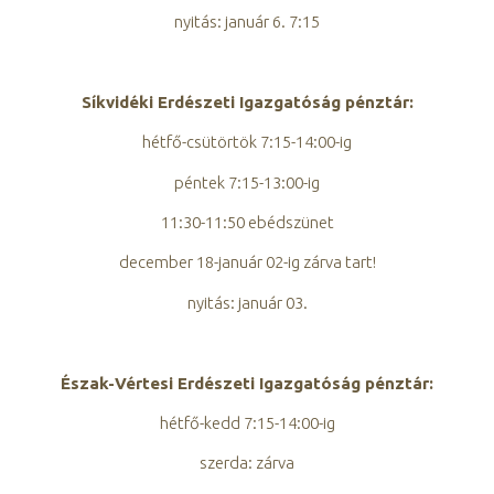
nyitás: január 6. 7:15
Síkvidéki Erdészeti Igazgatóság pénztár:
hétfő-csütörtök 7:15-14:00-ig
péntek 7:15-13:00-ig
11:30-11:50 ebédszünet
december 18-január 02-ig zárva tart!
nyitás: január 03.
Észak-Vértesi Erdészeti Igazgatóság pénztár:
hétfő-kedd 7:15-14:00-ig
szerda: zárva