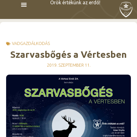
Örök értékünk az erdő!
VADGAZDÁLKODÁS
Szarvasbőgés a Vértesben
2019. SZEPTEMBER 11.