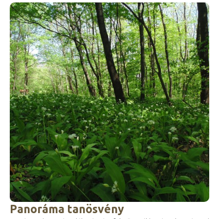
Panoráma tanösvény