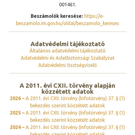
001461.
Beszámolók keresése:
https://e-
beszamolo.im.gov.hu/oldal/beszamolo_kereses
Adatvédelmi tájékoztató
Általános adatvédelmi tájékoztató
Adatvédelmi és Adatbiztonsági Szabályzat
Adatvédelmi tisztségviselő
A 2011. évi CXII. törvény alapján
közzétett adatok
2026 –
A 2011. évi CXII. törvény (Infotörvény) 37. § (1)
bekezdés szerint közzétett adatok
2025 –
A 2011. évi CXII. törvény (Infotörvény) 37. § (1)
bekezdés szerint közzétett adatok
2024 –
A 2011. évi CXII. törvény (Infotörvény) 37. § (1)
bekezdés szerint közzétett adatok