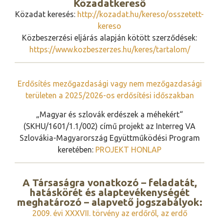
Közadatkereső
Közadat keresés:
http://kozadat.hu/kereso/osszetett-
kereso
Közbeszerzési eljárás alapján kötött szerződések:
https://www.kozbeszerzes.hu/keres/tartalom/
Erdősítés mezőgazdasági vagy nem mezőgazdasági
területen a 2025/2026-os erdősítési időszakban
„Magyar és szlovák erdészek a méhekért“
(SKHU/1601/1.1/002) című projekt az Interreg VA
Szlovákia-Magyarország Együttműködési Program
keretében:
PROJEKT HONLAP
A Társaságra vonatkozó – feladatát,
hatáskörét és alaptevékenységét
meghatározó – alapvető jogszabályok:
2009. évi XXXVII. törvény az erdőről, az erdő