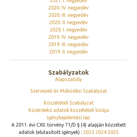
2021. I. negyedév
2020. IV. negyedév
2020. III. negyedév
2020. II. negyedév
2020. I. negyedév
2019. IV. negyedév
2019. III. negyedév
2019. II. negyedév
Szabályzatok
Alapszabály
Szervezeti és Működési Szabályzat
Közzétételi Szabályzat
Közérdekű adatok közzétételi listája
Igénybejelentési lap
A 2011. évi CXII. törvény 71/D § (4) alapján közzétett
adatok (elutasított igények) :
2023
2024
2025