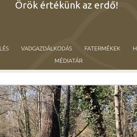
Örök értékünk az erdő!
LÉS
VADGAZDÁLKODÁS
FATERMÉKEK
H
MÉDIATÁR