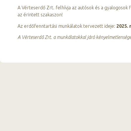
A Vérteserdő Zrt. felhívja az autósok és a gyalogosok 
az érintett szakaszon!
Az erdőfenntartási munkálatok tervezett ideje:
2025. 
A Vérteserdő Zrt. a munkálatokkal járó kényelmetlensége