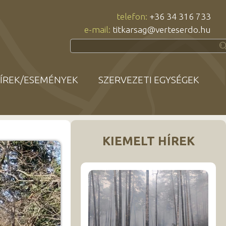
telefon:
+36 34 316 733
e-mail:
titkarsag@verteserdo.hu
ÍREK/ESEMÉNYEK
SZERVEZETI EGYSÉGEK
KIEMELT HÍREK