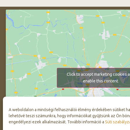
Click to accept marketing cookies 
enable this content
A weboldalon a minőségi felhasználói élmény érdekében sütiket h
lehetővé teszi számunkra, hogy információkat gyűjtsünk az Ön bön
engedélyezi ezek alkalmazását. További információ a
Süti szabályz