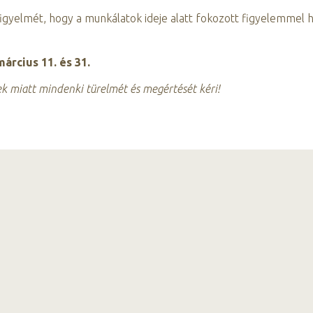
figyelmét, hogy a munkálatok ideje alatt fokozott figyelemmel 
március 11. és 31.
k miatt mindenki türelmét és megértését kéri!