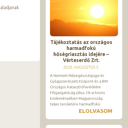
haladjanak
Tájékoztatás az országos
harmadfokú
hőségriasztás idejére –
Vérteserdő Zrt.
2026. AUGUSZTUS 3.
A Nemzeti Népegészségügyi és
Gyógyszerészeti Központ és a BM
Országos Katasztrófavédelmi
Főigazgatóság július 28-ai közös
közleményében Magyarország
teljes területére harmadfokú
ELOLVASOM