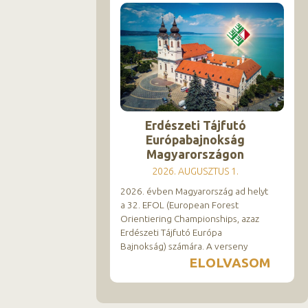
Erdészeti Tájfutó
Európabajnokság
Magyarországon
2026. AUGUSZTUS 1.
2026. évben Magyarország ad helyt
a 32. EFOL (European Forest
Orientiering Championships, azaz
Erdészeti Tájfutó Európa
Bajnokság) számára. A verseny
ELOLVASOM