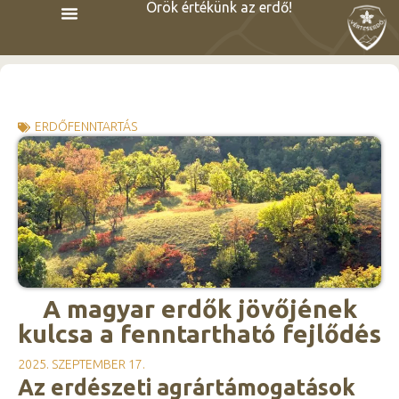
Örök értékünk az erdő!
ERDŐFENNTARTÁS
A magyar erdők jövőjének
kulcsa a fenntartható fejlődés
2025. SZEPTEMBER 17.
Az erdészeti agrártámogatások