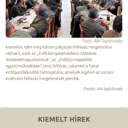
Fotó: AM Sajtóiroda
Kiemelte, idén még három pályázati felhívás megjelenése
várható, ezek az
„Erdő-környezetvédelmi többéves
kötelezettségvállalások”
, az
„Erdőtűz megelőzés
együttműködésben”
című felhívás, valamint a fiatal
erdőgazdálkodók támogatása, amelyek egyben az összes
erdészeti felhívás megjelenését jelentik.
Forrás: AM Sajtóiroda
KIEMELT HÍREK