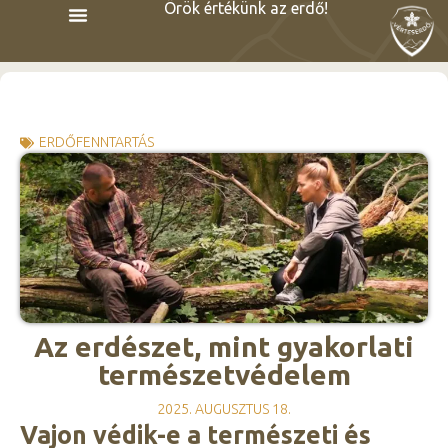
Örök értékünk az erdő!
ERDŐFENNTARTÁS
Az erdészet, mint gyakorlati
természetvédelem
2025. AUGUSZTUS 18.
Vajon védik-e a természeti és