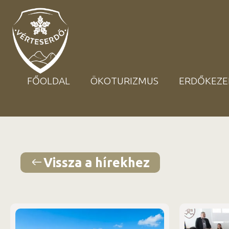
FŐOLDAL
ÖKOTURIZMUS
ERDŐKEZE
Vissza a hírekhez