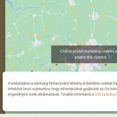
Click to accept marketing cookies 
enable this content
A weboldalon a minőségi felhasználói élmény érdekében sütiket h
lehetővé teszi számunkra, hogy információkat gyűjtsünk az Ön bön
engedélyezi ezek alkalmazását. További információ a
Süti szabályz