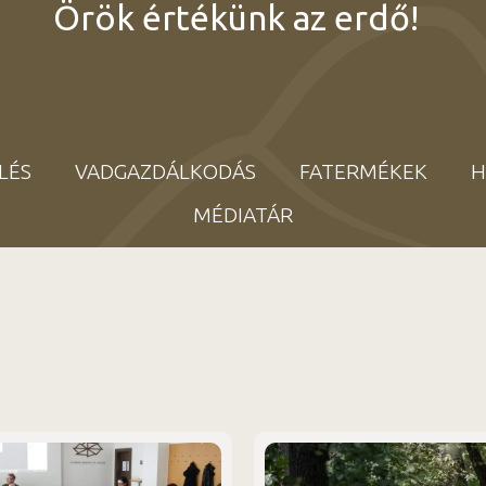
Örök értékünk az erdő!
LÉS
VADGAZDÁLKODÁS
FATERMÉKEK
H
MÉDIATÁR