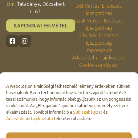
cím:
Tatabánya, Dózsakert
Dél-Vértesi Erdészeti
u. 63.
Igazgatóság
Észak-Vértesi Erdészeti
KAPCSOLATFELVÉTEL
Igazgatóság
Síkvidéki Erdészeti
Igazgatóság
Impresszum
Adatvédelmi tájékoztató
Cookie szabályzat
A weboldalon a minőségi felhasználói élmény érdekében sütiket
használunk. Ezen technológiákhoz való hozzájárulás lehetővé
teszi számunkra, hogy információkat gyűjtsünk az Ön böngészési
szokásairól. Az „Elfogadom” gombra kattintva engedélyezi ezek
alkalmazását. További információ a
Süti szabályzat
és
Click to accept marketing cookies and
Adatvédelmi tájékoztató
felületén olvasható.
enable this content