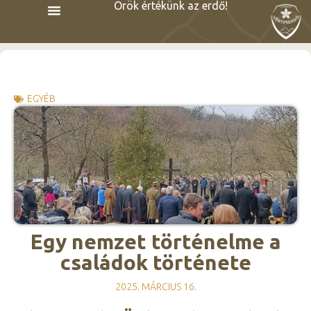
Örök értékünk az erdő!
EGYÉB
Egy nemzet történelme a
családok története
2025. MÁRCIUS 16.