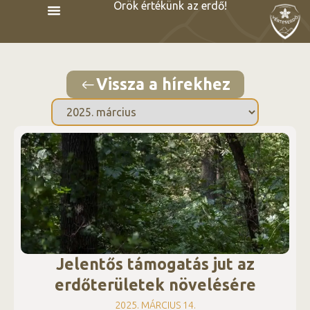
Örök értékünk az erdő!
Vissza a hírekhez
Jelentős támogatás jut az
erdőterületek növelésére
2025. MÁRCIUS 14.