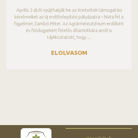
Április 2-ától nyújthatják be az érintettek támogatási
kérelmeiket az új erdőtelepítési pályázatra – hívta fel a
figyelmet Zambó Péter. Az Agrárminisztérium erdőkért
és földügyekért felelős államtitkára arról is
tájékoztatott, hogy
ELOLVASOM