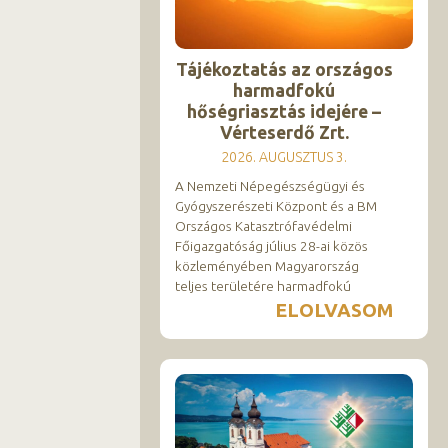
Tájékoztatás az országos
harmadfokú
hőségriasztás idejére –
Vérteserdő Zrt.
2026. AUGUSZTUS 3.
A Nemzeti Népegészségügyi és
Gyógyszerészeti Központ és a BM
Országos Katasztrófavédelmi
Főigazgatóság július 28-ai közös
közleményében Magyarország
teljes területére harmadfokú
ELOLVASOM