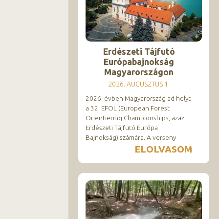
Erdészeti Tájfutó
Európabajnokság
Magyarországon
2026. AUGUSZTUS 1.
2026. évben Magyarország ad helyt
a 32. EFOL (European Forest
Orientiering Championships, azaz
Erdészeti Tájfutó Európa
Bajnokság) számára. A verseny
ELOLVASOM