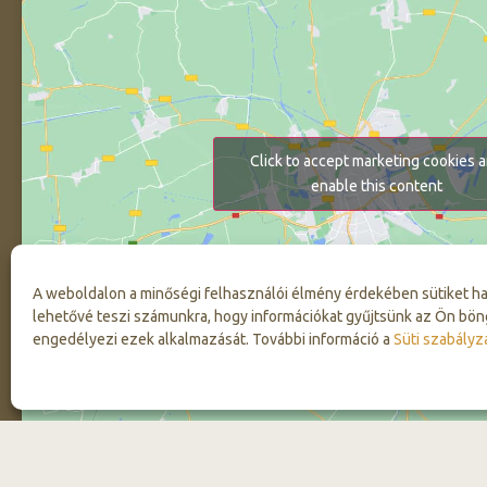
Click to accept marketing cookies 
enable this content
A weboldalon a minőségi felhasználói élmény érdekében sütiket h
lehetővé teszi számunkra, hogy információkat gyűjtsünk az Ön bön
engedélyezi ezek alkalmazását. További információ a
Süti szabályz