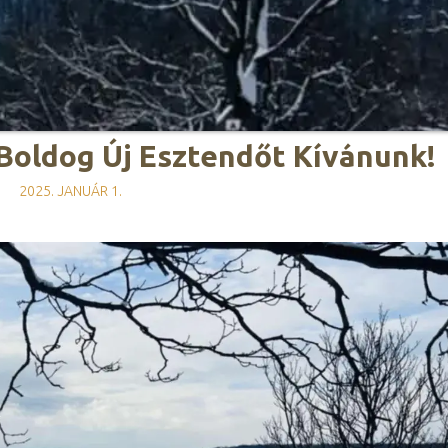
Boldog Új Esztendőt Kívánunk!
2025. JANUÁR 1.