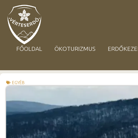
FŐOLDAL
ÖKOTURIZMUS
ERDŐKEZE
EGYÉB