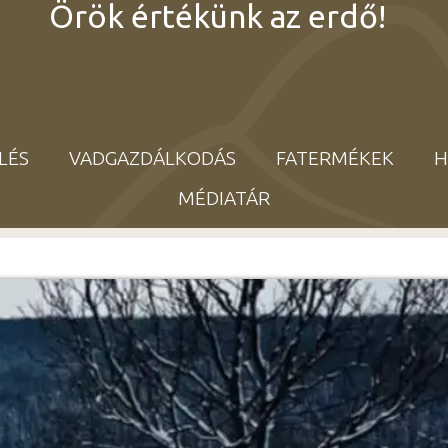
Örök értékünk az erdő!
LÉS
VADGAZDÁLKODÁS
FATERMÉKEK
H
MÉDIATÁR