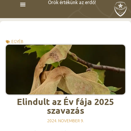
Örök értékünk az erdő!
EGYÉB
Elindult az Év fája 2025
szavazás
2024. NOVEMBER 9.