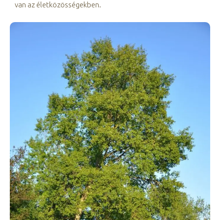
van az életközösségekben.