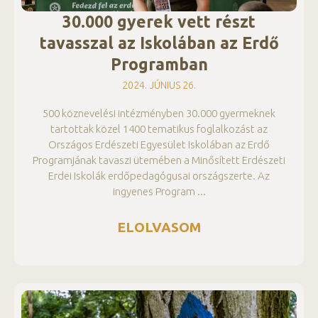
30.000 gyerek vett részt
tavasszal az Iskolában az Erdő
Programban
2024. JÚNIUS 26.
500 köznevelési intézményben 30.000 gyermeknek
tartottak közel 1400 tematikus foglalkozást az
Országos Erdészeti Egyesület Iskolában az Erdő
Programjának tavaszi ütemében a Minősített Erdészeti
Erdei Iskolák erdőpedagógusai országszerte. Az
ingyenes Program
ELOLVASOM