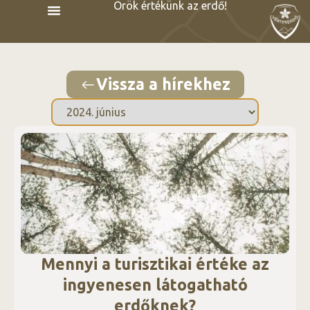
Örök értékünk az erdő!
Vissza a hírekhez
Mennyi a turisztikai értéke az
ingyenesen látogatható
erdőknek?