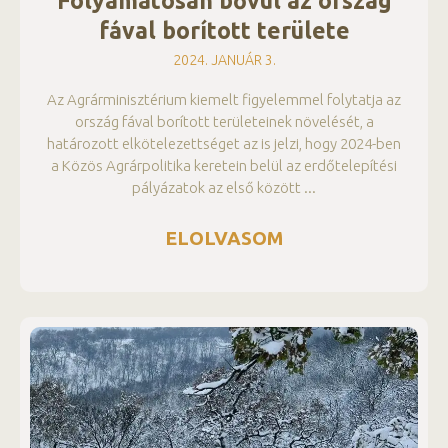
Folyamatosan bővül az ország
fával borított területe
2024. JANUÁR 3.
Az Agrárminisztérium kiemelt figyelemmel folytatja az
ország fával borított területeinek növelését, a
határozott elkötelezettséget az is jelzi, hogy 2024-ben
a Közös Agrárpolitika keretein belül az erdőtelepítési
pályázatok az első között
ELOLVASOM