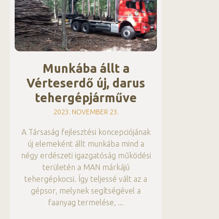
Munkába állt a
Vérteserdő új, darus
tehergépjárműve
2023. NOVEMBER 23.
A Társaság fejlesztési koncepciójának
új elemeként állt munkába mind a
négy erdészeti igazgatóság működési
területén a MAN márkájú
tehergépkocsi. Így teljessé vált az a
gépsor, melynek segítségével a
faanyag termelése,