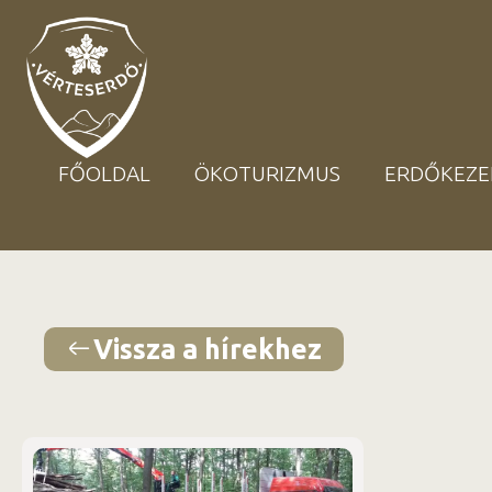
FŐOLDAL
ÖKOTURIZMUS
ERDŐKEZE
Vissza a hírekhez