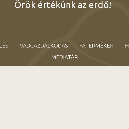
Örök értékünk az erdő!
LÉS
VADGAZDÁLKODÁS
FATERMÉKEK
H
MÉDIATÁR