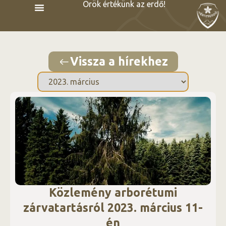
Örök értékünk az erdő!
Vissza a hírekhez
Közlemény arborétumi
zárvatartásról 2023. március 11-
én