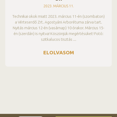
2023. MÁRCIUS 11.
Technikai okok miatt 2023. március 11-én (szombaton)
a Vérteserdő Zrt. Agostyáni Arborétuma zárva tart.
Nyitás március 12-én (vasárnap) 10 órakor. Március 15-
én (szerdán) is nyitva! Köszönjük megértésüket! Fotó:
szitkalucos tisztás
ELOLVASOM