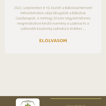
2022. szeptember 8-10. között a Bábolnai Nemzeti
Ménesbirtokon várja látogatóit a Bábolnai
Gazdanapok. A mintegy 20 ezer négyzetméteren
megrendezésre kerülő esemény a szakmai és a
szélesebb közönség számára is érdekes
ELOLVASOM