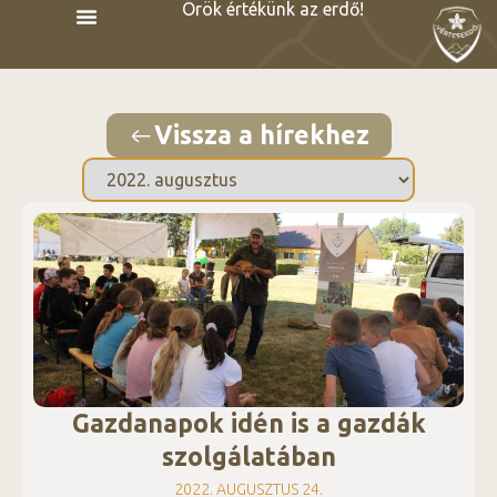
Örök értékünk az erdő!
Vissza a hírekhez
Gazdanapok idén is a gazdák
szolgálatában
2022. AUGUSZTUS 24.