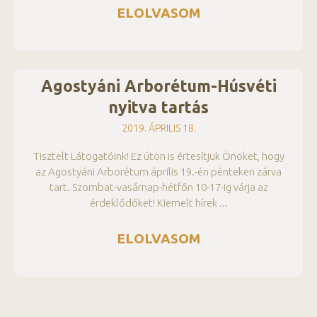
ELOLVASOM
Agostyáni Arborétum-Húsvéti
nyitva tartás
2019. ÁPRILIS 18.
Tisztelt Látogatóink! Ez úton is értesítjük Önöket, hogy
az Agostyáni Arborétum április 19.-én pénteken zárva
tart. Szombat-vasárnap-hétfőn 10-17-ig várja az
érdeklődőket! Kiemelt hírek
ELOLVASOM